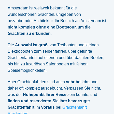
Amsterdam ist weltweit bekannt für die
wunderschönen Grachten, umgeben von
bezaubernder Architektur. Ihr Besuch an Amsterdam ist
nicht komplett ohne eine Bootstour, um die
Grachten zu erkunden
.
Die
Auswahl ist groß
: von Tretbooten und kleinen
Elektrobooten zum selber fahren, über geführte
Grachtenfahrten auf offenen und überdachten Booten,
bis hin zu luxuriösen Salonbooten mit feinen
Speisemöglichkeiten.
Aber Grachtenfahrten sind auch
sehr beliebt
, und
daher oft komplett ausgebucht. Verpassen Sie nicht,
was der
Höhepunkt Ihrer Reise
sein könnte, und
finden und reservieren Sie Ihre bevorzugte
Grachtenfahrt im Voraus
bei
Grachtenfahrt
Amsterdam
.